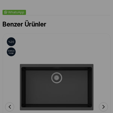
WhatsApp
Benzer Ürünler
%20
Ücretsiz
Kargo