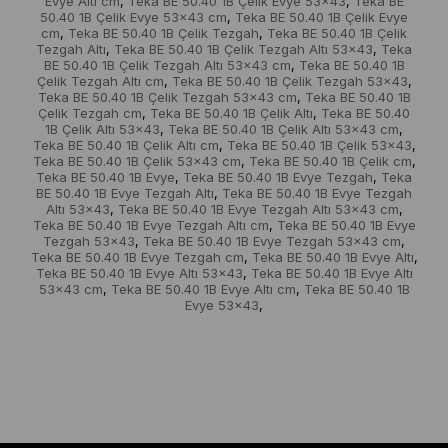
Evye Altı cm
Teka BE 50.40 1B Çelik Evye 53x43
Teka BE
,
,
50.40 1B Çelik Evye 53x43 cm
Teka BE 50.40 1B Çelik Evye
,
cm
Teka BE 50.40 1B Çelik Tezgah
Teka BE 50.40 1B Çelik
,
,
Tezgah Altı
Teka BE 50.40 1B Çelik Tezgah Altı 53x43
Teka
,
,
BE 50.40 1B Çelik Tezgah Altı 53x43 cm
Teka BE 50.40 1B
,
Çelik Tezgah Altı cm
Teka BE 50.40 1B Çelik Tezgah 53x43
,
,
Teka BE 50.40 1B Çelik Tezgah 53x43 cm
Teka BE 50.40 1B
,
Çelik Tezgah cm
Teka BE 50.40 1B Çelik Altı
Teka BE 50.40
,
,
1B Çelik Altı 53x43
Teka BE 50.40 1B Çelik Altı 53x43 cm
,
,
Teka BE 50.40 1B Çelik Altı cm
Teka BE 50.40 1B Çelik 53x43
,
,
Teka BE 50.40 1B Çelik 53x43 cm
Teka BE 50.40 1B Çelik cm
,
,
Teka BE 50.40 1B Evye
Teka BE 50.40 1B Evye Tezgah
Teka
,
,
BE 50.40 1B Evye Tezgah Altı
Teka BE 50.40 1B Evye Tezgah
,
Altı 53x43
Teka BE 50.40 1B Evye Tezgah Altı 53x43 cm
,
,
Teka BE 50.40 1B Evye Tezgah Altı cm
Teka BE 50.40 1B Evye
,
Tezgah 53x43
Teka BE 50.40 1B Evye Tezgah 53x43 cm
,
,
Teka BE 50.40 1B Evye Tezgah cm
Teka BE 50.40 1B Evye Altı
,
,
Teka BE 50.40 1B Evye Altı 53x43
Teka BE 50.40 1B Evye Altı
,
53x43 cm
Teka BE 50.40 1B Evye Altı cm
Teka BE 50.40 1B
,
,
Evye 53x43
,