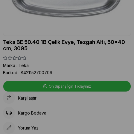
Teka BE 50.40 1B Çelik Evye, Tezgah Altı, 50x40
cm, 3095
Marka
:
Teka
Barkod
:
8421152700709
Ön Sipariş İçin Tıklayınız
Karşılaştır
Kargo Bedava
Yorum Yaz