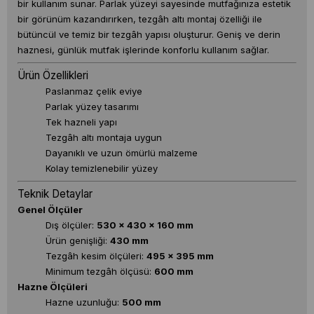
bir kullanım sunar. Parlak yüzeyi sayesinde mutfağınıza estetik
bir görünüm kazandırırken, tezgâh altı montaj özelliği ile
bütüncül ve temiz bir tezgâh yapısı oluşturur. Geniş ve derin
haznesi, günlük mutfak işlerinde konforlu kullanım sağlar.
Ürün Özellikleri
Paslanmaz çelik eviye
Parlak yüzey tasarımı
Tek hazneli yapı
Tezgâh altı montaja uygun
Dayanıklı ve uzun ömürlü malzeme
Kolay temizlenebilir yüzey
Teknik Detaylar
Genel Ölçüler
Dış ölçüler:
530 x 430 x 160 mm
Ürün genişliği:
430 mm
Tezgâh kesim ölçüleri:
495 x 395 mm
Minimum tezgâh ölçüsü:
600 mm
Hazne Ölçüleri
Hazne uzunluğu:
500 mm