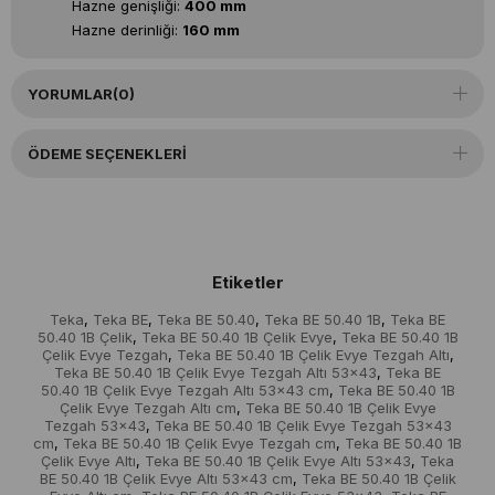
Hazne genişliği:
400 mm
Hazne derinliği:
160 mm
YORUMLAR
(0)
ÖDEME SEÇENEKLERI
Etiketler
Teka
Teka BE
Teka BE 50.40
Teka BE 50.40 1B
Teka BE
,
,
,
,
50.40 1B Çelik
Teka BE 50.40 1B Çelik Evye
Teka BE 50.40 1B
,
,
Çelik Evye Tezgah
Teka BE 50.40 1B Çelik Evye Tezgah Altı
,
,
Teka BE 50.40 1B Çelik Evye Tezgah Altı 53x43
Teka BE
,
50.40 1B Çelik Evye Tezgah Altı 53x43 cm
Teka BE 50.40 1B
,
Çelik Evye Tezgah Altı cm
Teka BE 50.40 1B Çelik Evye
,
Tezgah 53x43
Teka BE 50.40 1B Çelik Evye Tezgah 53x43
,
cm
Teka BE 50.40 1B Çelik Evye Tezgah cm
Teka BE 50.40 1B
,
,
Çelik Evye Altı
Teka BE 50.40 1B Çelik Evye Altı 53x43
Teka
,
,
BE 50.40 1B Çelik Evye Altı 53x43 cm
Teka BE 50.40 1B Çelik
,