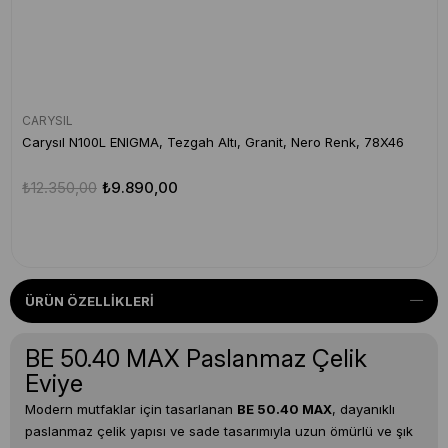
CARYSIL
Carysıl N100L ENIGMA, Tezgah Altı, Granit, Nero Renk, 78X46
₺12.350,00
₺9.890,00
ÜRÜN ÖZELLIKLERI
BE 50.40 MAX Paslanmaz Çelik
Eviye
Modern mutfaklar için tasarlanan
BE 50.40 MAX
, dayanıklı
paslanmaz çelik yapısı ve sade tasarımıyla uzun ömürlü ve şık