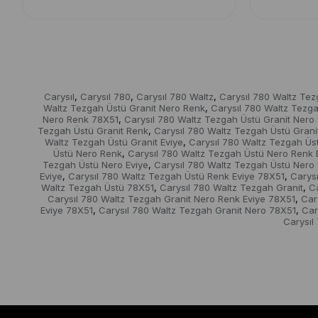
Carysıl
Carysıl 780
Carysıl 780 Waltz
Carysıl 780 Waltz Te
,
,
,
Waltz Tezgah Üstü Granit Nero Renk
Carysıl 780 Waltz Tezga
,
Nero Renk 78X51
Carysıl 780 Waltz Tezgah Üstü Granit Nero 
,
Tezgah Üstü Granit Renk
Carysıl 780 Waltz Tezgah Üstü Grani
,
Waltz Tezgah Üstü Granit Eviye
Carysıl 780 Waltz Tezgah Üst
,
Üstü Nero Renk
Carysıl 780 Waltz Tezgah Üstü Nero Renk 
,
Tezgah Üstü Nero Eviye
Carysıl 780 Waltz Tezgah Üstü Nero
,
Eviye
Carysıl 780 Waltz Tezgah Üstü Renk Eviye 78X51
Carys
,
,
Waltz Tezgah Üstü 78X51
Carysıl 780 Waltz Tezgah Granit
C
,
,
Carysıl 780 Waltz Tezgah Granit Nero Renk Eviye 78X51
Car
,
Eviye 78X51
Carysıl 780 Waltz Tezgah Granit Nero 78X51
Car
,
,
Carysıl