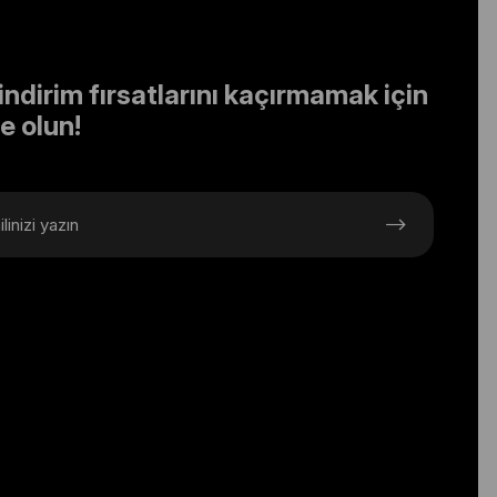
indirim fırsatlarını kaçırmamak için
e olun!