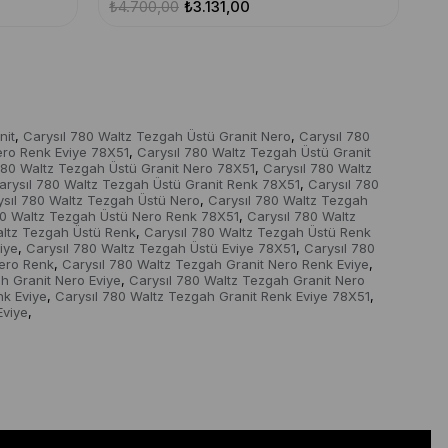
₺4.700,00
₺3.131,00
nit
Carysıl 780 Waltz Tezgah Üstü Granit Nero
Carysıl 780
,
,
ero Renk Eviye 78X51
Carysıl 780 Waltz Tezgah Üstü Granit
,
780 Waltz Tezgah Üstü Granit Nero 78X51
Carysıl 780 Waltz
,
arysıl 780 Waltz Tezgah Üstü Granit Renk 78X51
Carysıl 780
,
ysıl 780 Waltz Tezgah Üstü Nero
Carysıl 780 Waltz Tezgah
,
80 Waltz Tezgah Üstü Nero Renk 78X51
Carysıl 780 Waltz
,
altz Tezgah Üstü Renk
Carysıl 780 Waltz Tezgah Üstü Renk
,
iye
Carysıl 780 Waltz Tezgah Üstü Eviye 78X51
Carysıl 780
,
,
Nero Renk
Carysıl 780 Waltz Tezgah Granit Nero Renk Eviye
,
,
h Granit Nero Eviye
Carysıl 780 Waltz Tezgah Granit Nero
,
nk Eviye
Carysıl 780 Waltz Tezgah Granit Renk Eviye 78X51
,
,
Eviye
,