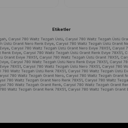
Etiketler
zgah
Carysıl 780 Waltz Tezgah Üstü
Carysıl 780 Waltz Tezgah Üstü Gra
,
,
h Üstü Granit Nero Renk Eviye
Carysıl 780 Waltz Tezgah Üstü Granit N
,
Eviye
Carysıl 780 Waltz Tezgah Üstü Granit Nero Eviye 78X51
Carysıl 
,
,
t Renk Eviye
Carysıl 780 Waltz Tezgah Üstü Granit Renk Eviye 78X51
C
,
,
ü Granit Eviye 78X51
Carysıl 780 Waltz Tezgah Üstü Granit 78X51
Car
,
,
Eviye
Carysıl 780 Waltz Tezgah Üstü Nero Renk Eviye 78X51
Carysıl 7
,
,
 Eviye 78X51
Carysıl 780 Waltz Tezgah Üstü Nero 78X51
Carysıl 780 W
,
,
ıl 780 Waltz Tezgah Üstü Renk 78X51
Carysıl 780 Waltz Tezgah Üstü Ev
,
arysıl 780 Waltz Tezgah Granit Nero
Carysıl 780 Waltz Tezgah Granit 
,
ysıl 780 Waltz Tezgah Granit Nero Renk 78X51
Carysıl 780 Waltz Tezga
,
ysıl 780 Waltz Tezgah Granit Renk
Carysıl 780 Waltz Tezgah Granit Re
,
 780 Waltz Tezgah Granit Renk 78X51
Carysıl 780 Waltz Tezgah Granit 
,