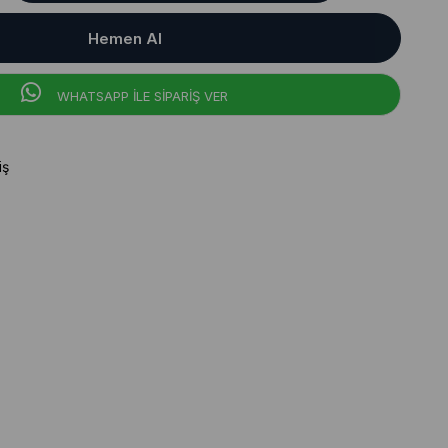
WHATSAPP İLE SİPARİŞ VER
iş