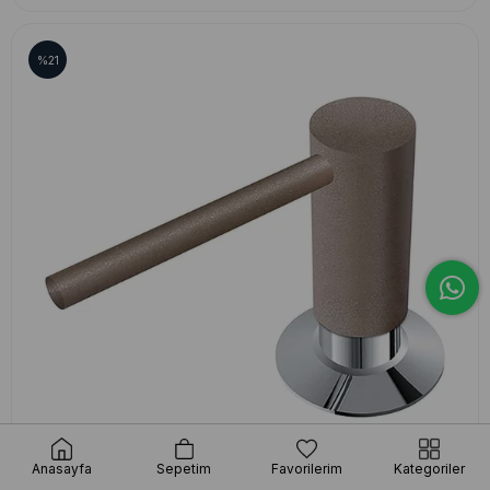
%21
Anasayfa
Sepetim
Favorilerim
Kategoriler