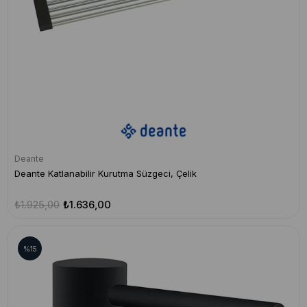
Deante
Deante Katlanabilir Kurutma Süzgeci, Çelik
₺1.925,00
₺1.636,00
%15