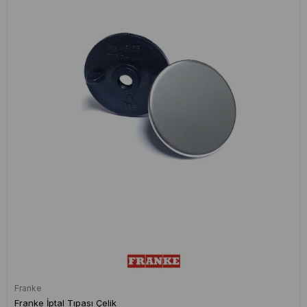
Franke
Franke İptal Tıpası Çelik