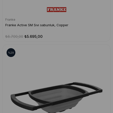
Franke
Franke Active SM Sıvı sabunluk, Copper
₺6.700,00
₺5.695,00
%29