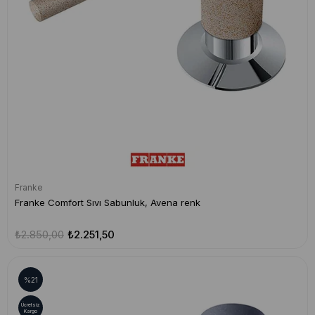
Franke
Franke Comfort Sıvı Sabunluk, Avena renk
₺2.850,00
₺2.251,50
%21
Ücretsiz
Kargo