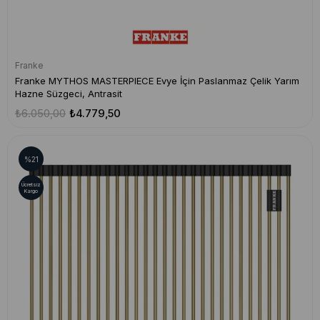
Franke
Franke MYTHOS MASTERPIECE Evye İçin Paslanmaz Çelik Yarım
Hazne Süzgeci, Antrasit
₺6.050,00
₺4.779,50
%21
Ücretsiz
Kargo