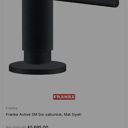
Franke
Franke Active SM Sıvı sabunluk, Mat Siyah
₺6.700,00
₺5.695,00