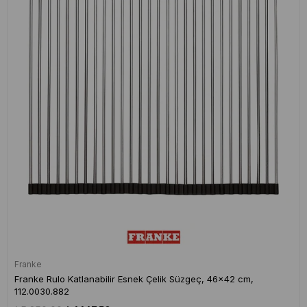
Franke
Franke Rulo Katlanabilir Esnek Çelik Süzgeç, 46x42 cm,
112.0030.882