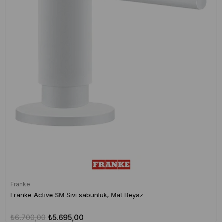
Franke
Franke Active SM Sıvı sabunluk, Mat Beyaz
₺6.700,00
₺5.695,00