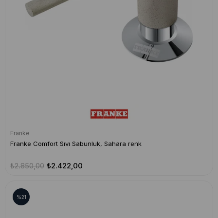
Franke
Franke Comfort Sıvı Sabunluk, Sahara renk
₺2.850,00
₺2.422,00
%21