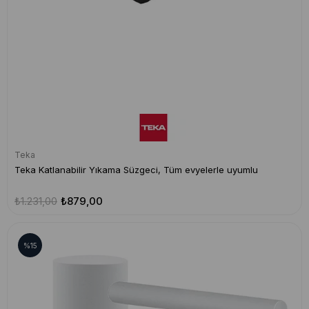
Teka
Teka Katlanabilir Yıkama Süzgeci, Tüm evyelerle uyumlu
₺1.231,00
₺879,00
%15