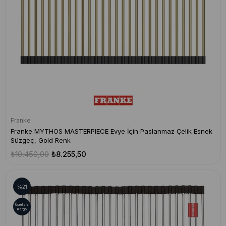
Franke
Franke MYTHOS MASTERPIECE Evye İçin Paslanmaz Çelik Esnek
Süzgeç, Gold Renk
₺10.450,00
₺8.255,50
%21
Ücretsiz
Kargo