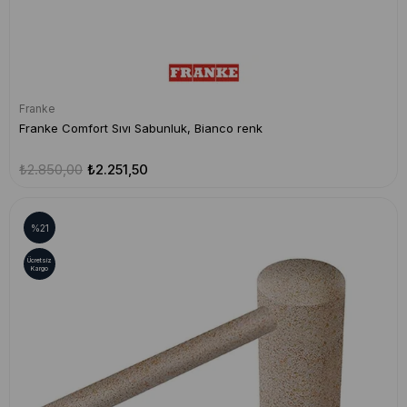
Franke
Franke Comfort Sıvı Sabunluk, Bianco renk
₺2.850,00
₺2.251,50
%21
Ücretsiz
Kargo