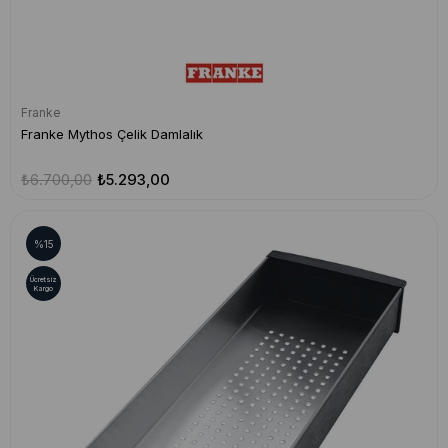
Franke
Franke Mythos Çelik Damlalık
₺6.700,00
₺5.293,00
%15
Ücretsiz
Kargo