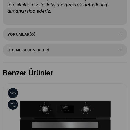
temsilcilerimiz ile iletişime geçerek detaylı bilgi
almanızı rica ederiz.
YORUMLAR
(0)
ÖDEME SEÇENEKLERI
Benzer Ürünler
%15
Ücretsiz
Kargo