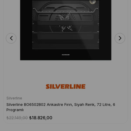
Silverline
Silverline BO6502B02 Ankastre Fırın, Siyah Renk, 72 Litre, 6
Programlı
₺22.149,00
₺18.826,00