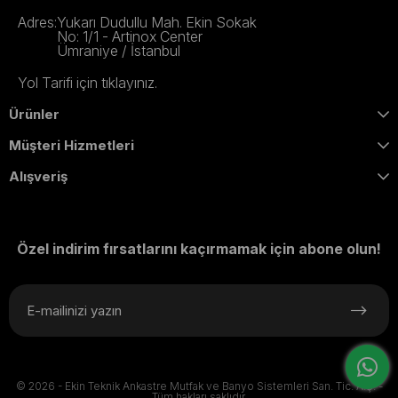
Adres:
Yukarı Dudullu Mah. Ekin Sokak
No: 1/1 - Artinox Center
Ümraniye / İstanbul
Yol Tarifi için tıklayınız.
Ürünler
Müşteri Hizmetleri
Alışveriş
Özel indirim fırsatlarını kaçırmamak için abone olun!
© 2026 - Ekin Teknik Ankastre Mutfak ve Banyo Sistemleri San. Tic. A.Ş. -
Tüm hakları saklıdır.