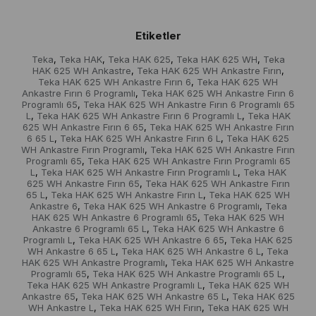
Etiketler
Teka
Teka HAK
Teka HAK 625
Teka HAK 625 WH
Teka
,
,
,
,
HAK 625 WH Ankastre
Teka HAK 625 WH Ankastre Fırın
,
,
Teka HAK 625 WH Ankastre Fırın 6
Teka HAK 625 WH
,
Ankastre Fırın 6 Programlı
Teka HAK 625 WH Ankastre Fırın 6
,
Programlı 65
Teka HAK 625 WH Ankastre Fırın 6 Programlı 65
,
L
Teka HAK 625 WH Ankastre Fırın 6 Programlı L
Teka HAK
,
,
625 WH Ankastre Fırın 6 65
Teka HAK 625 WH Ankastre Fırın
,
6 65 L
Teka HAK 625 WH Ankastre Fırın 6 L
Teka HAK 625
,
,
WH Ankastre Fırın Programlı
Teka HAK 625 WH Ankastre Fırın
,
Programlı 65
Teka HAK 625 WH Ankastre Fırın Programlı 65
,
L
Teka HAK 625 WH Ankastre Fırın Programlı L
Teka HAK
,
,
625 WH Ankastre Fırın 65
Teka HAK 625 WH Ankastre Fırın
,
65 L
Teka HAK 625 WH Ankastre Fırın L
Teka HAK 625 WH
,
,
Ankastre 6
Teka HAK 625 WH Ankastre 6 Programlı
Teka
,
,
HAK 625 WH Ankastre 6 Programlı 65
Teka HAK 625 WH
,
Ankastre 6 Programlı 65 L
Teka HAK 625 WH Ankastre 6
,
Programlı L
Teka HAK 625 WH Ankastre 6 65
Teka HAK 625
,
,
WH Ankastre 6 65 L
Teka HAK 625 WH Ankastre 6 L
Teka
,
,
HAK 625 WH Ankastre Programlı
Teka HAK 625 WH Ankastre
,
Programlı 65
Teka HAK 625 WH Ankastre Programlı 65 L
,
,
Teka HAK 625 WH Ankastre Programlı L
Teka HAK 625 WH
,
Ankastre 65
Teka HAK 625 WH Ankastre 65 L
Teka HAK 625
,
,
WH Ankastre L
Teka HAK 625 WH Fırın
Teka HAK 625 WH
,
,