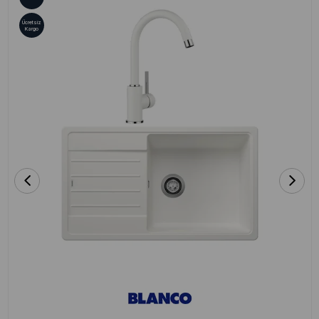
Ücretsiz
Kargo