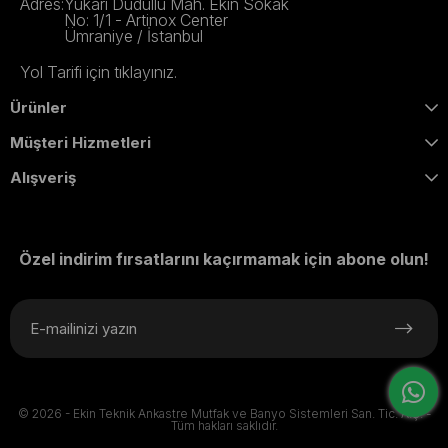
Adres:
Yukarı Dudullu Mah. Ekin Sokak
No: 1/1 - Artinox Center
Ümraniye / İstanbul
Yol Tarifi için tıklayınız.
Ürünler
Müşteri Hizmetleri
Alışveriş
Özel indirim fırsatlarını kaçırmamak için abone olun!
© 2026 - Ekin Teknik Ankastre Mutfak ve Banyo Sistemleri San. Tic. A.Ş. -
Tüm hakları saklıdır.