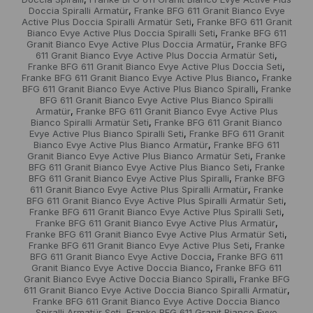
Doccia Spiralli Armatür
Franke BFG 611 Granit Bianco Evye
,
Active Plus Doccia Spiralli Armatür Seti
Franke BFG 611 Granit
,
Bianco Evye Active Plus Doccia Spiralli Seti
Franke BFG 611
,
Granit Bianco Evye Active Plus Doccia Armatür
Franke BFG
,
611 Granit Bianco Evye Active Plus Doccia Armatür Seti
,
Franke BFG 611 Granit Bianco Evye Active Plus Doccia Seti
,
Franke BFG 611 Granit Bianco Evye Active Plus Bianco
Franke
,
BFG 611 Granit Bianco Evye Active Plus Bianco Spiralli
Franke
,
BFG 611 Granit Bianco Evye Active Plus Bianco Spiralli
Armatür
Franke BFG 611 Granit Bianco Evye Active Plus
,
Bianco Spiralli Armatür Seti
Franke BFG 611 Granit Bianco
,
Evye Active Plus Bianco Spiralli Seti
Franke BFG 611 Granit
,
Bianco Evye Active Plus Bianco Armatür
Franke BFG 611
,
Granit Bianco Evye Active Plus Bianco Armatür Seti
Franke
,
BFG 611 Granit Bianco Evye Active Plus Bianco Seti
Franke
,
BFG 611 Granit Bianco Evye Active Plus Spiralli
Franke BFG
,
611 Granit Bianco Evye Active Plus Spiralli Armatür
Franke
,
BFG 611 Granit Bianco Evye Active Plus Spiralli Armatür Seti
,
Franke BFG 611 Granit Bianco Evye Active Plus Spiralli Seti
,
Franke BFG 611 Granit Bianco Evye Active Plus Armatür
,
Franke BFG 611 Granit Bianco Evye Active Plus Armatür Seti
,
Franke BFG 611 Granit Bianco Evye Active Plus Seti
Franke
,
BFG 611 Granit Bianco Evye Active Doccia
Franke BFG 611
,
Granit Bianco Evye Active Doccia Bianco
Franke BFG 611
,
Granit Bianco Evye Active Doccia Bianco Spiralli
Franke BFG
,
611 Granit Bianco Evye Active Doccia Bianco Spiralli Armatür
,
Franke BFG 611 Granit Bianco Evye Active Doccia Bianco
Spiralli Armatür Seti
Franke BFG 611 Granit Bianco Evye
,