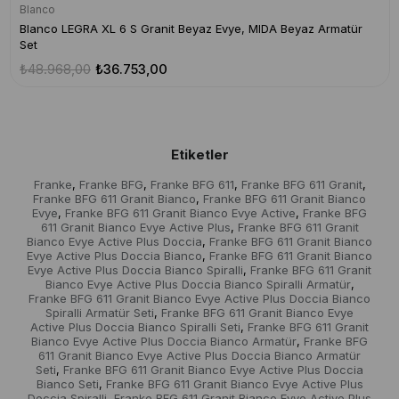
Blanco
Blanco LEGRA XL 6 S Granit Beyaz Evye, MIDA Beyaz Armatür
Set
₺48.968,00
₺36.753,00
Etiketler
Franke
Franke BFG
Franke BFG 611
Franke BFG 611 Granit
,
,
,
,
Franke BFG 611 Granit Bianco
Franke BFG 611 Granit Bianco
,
Evye
Franke BFG 611 Granit Bianco Evye Active
Franke BFG
,
,
611 Granit Bianco Evye Active Plus
Franke BFG 611 Granit
,
Bianco Evye Active Plus Doccia
Franke BFG 611 Granit Bianco
,
Evye Active Plus Doccia Bianco
Franke BFG 611 Granit Bianco
,
Evye Active Plus Doccia Bianco Spiralli
Franke BFG 611 Granit
,
Bianco Evye Active Plus Doccia Bianco Spiralli Armatür
,
Franke BFG 611 Granit Bianco Evye Active Plus Doccia Bianco
Spiralli Armatür Seti
Franke BFG 611 Granit Bianco Evye
,
Active Plus Doccia Bianco Spiralli Seti
Franke BFG 611 Granit
,
Bianco Evye Active Plus Doccia Bianco Armatür
Franke BFG
,
611 Granit Bianco Evye Active Plus Doccia Bianco Armatür
Seti
Franke BFG 611 Granit Bianco Evye Active Plus Doccia
,
Bianco Seti
Franke BFG 611 Granit Bianco Evye Active Plus
,
Doccia Spiralli
Franke BFG 611 Granit Bianco Evye Active Plus
,