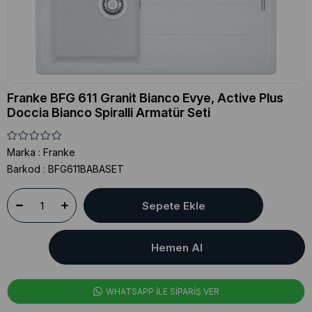
Franke BFG 611 Granit Bianco Evye, Active Plus
Doccia Bianco Spiralli Armatür Seti
Marka
:
Franke
Barkod
:
BFG611BABASET
WHATSAPP İLE SİPARİŞ VER