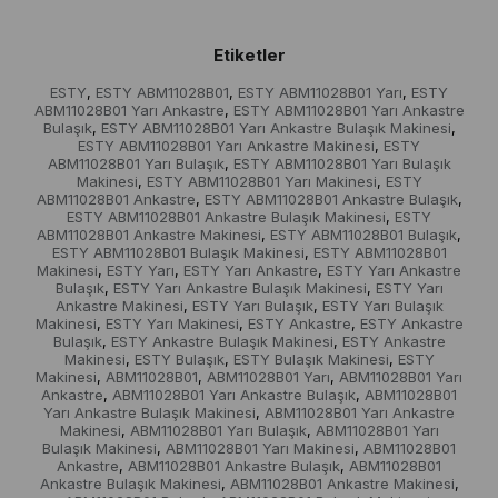
Etiketler
ESTY
ESTY ABM11028B01
ESTY ABM11028B01 Yarı
ESTY
,
,
,
ABM11028B01 Yarı Ankastre
ESTY ABM11028B01 Yarı Ankastre
,
Bulaşık
ESTY ABM11028B01 Yarı Ankastre Bulaşık Makinesi
,
,
ESTY ABM11028B01 Yarı Ankastre Makinesi
ESTY
,
ABM11028B01 Yarı Bulaşık
ESTY ABM11028B01 Yarı Bulaşık
,
Makinesi
ESTY ABM11028B01 Yarı Makinesi
ESTY
,
,
ABM11028B01 Ankastre
ESTY ABM11028B01 Ankastre Bulaşık
,
,
ESTY ABM11028B01 Ankastre Bulaşık Makinesi
ESTY
,
ABM11028B01 Ankastre Makinesi
ESTY ABM11028B01 Bulaşık
,
,
ESTY ABM11028B01 Bulaşık Makinesi
ESTY ABM11028B01
,
Makinesi
ESTY Yarı
ESTY Yarı Ankastre
ESTY Yarı Ankastre
,
,
,
Bulaşık
ESTY Yarı Ankastre Bulaşık Makinesi
ESTY Yarı
,
,
Ankastre Makinesi
ESTY Yarı Bulaşık
ESTY Yarı Bulaşık
,
,
Makinesi
ESTY Yarı Makinesi
ESTY Ankastre
ESTY Ankastre
,
,
,
Bulaşık
ESTY Ankastre Bulaşık Makinesi
ESTY Ankastre
,
,
Makinesi
ESTY Bulaşık
ESTY Bulaşık Makinesi
ESTY
,
,
,
Makinesi
ABM11028B01
ABM11028B01 Yarı
ABM11028B01 Yarı
,
,
,
Ankastre
ABM11028B01 Yarı Ankastre Bulaşık
ABM11028B01
,
,
Yarı Ankastre Bulaşık Makinesi
ABM11028B01 Yarı Ankastre
,
Makinesi
ABM11028B01 Yarı Bulaşık
ABM11028B01 Yarı
,
,
Bulaşık Makinesi
ABM11028B01 Yarı Makinesi
ABM11028B01
,
,
Ankastre
ABM11028B01 Ankastre Bulaşık
ABM11028B01
,
,
Ankastre Bulaşık Makinesi
ABM11028B01 Ankastre Makinesi
,
,