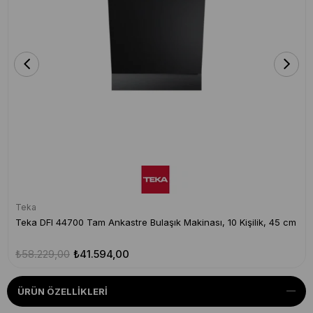
Teka
Teka DFI 44700 Tam Ankastre Bulaşık Makinası, 10 Kişilik, 45 cm
₺58.229,00
₺41.594,00
ÜRÜN ÖZELLIKLERI