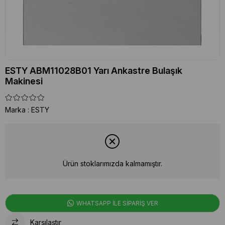
ESTY ABM11028B01 Yarı Ankastre Bulaşık
Makinesi
Marka
:
ESTY
Ürün stoklarımızda kalmamıştır.
WHATSAPP İLE SİPARİŞ VER
Karşılaştır