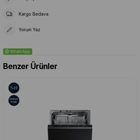
Kargo Bedava
Yorum Yaz
WhatsApp
Benzer Ürünler
%29
Ücretsiz
Kargo