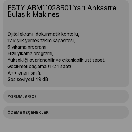
ESTY ABM11028B01 Yarı Ankastre
Bulaşık Makinesi
Dijital ekranlı, dokunmatik kontollü,
12 kişilik yemek takım kapasitesi,
6 yıkama programı,
Hızlı yıkama programı,
Yüksekliği ayarlanabilir ve çıkarılabilir üst sepet,
Gecikmeli başlama (1-24 saat),
A++ enerji sınıfı,
Ses seviyesi 49 dB,
YORUMLAR
(0)
ÖDEME SEÇENEKLERI