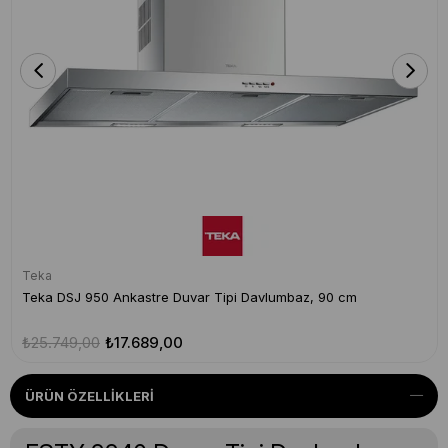
Teka
Teka DSJ 950 Ankastre Duvar Tipi Davlumbaz, 90 cm
₺25.749,00
₺17.689,00
ÜRÜN ÖZELLIKLERI