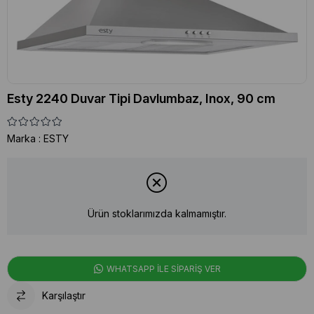
Esty 2240 Duvar Tipi Davlumbaz, Inox, 90 cm
Marka
:
ESTY
Ürün stoklarımızda kalmamıştır.
WHATSAPP İLE SİPARİŞ VER
Karşılaştır