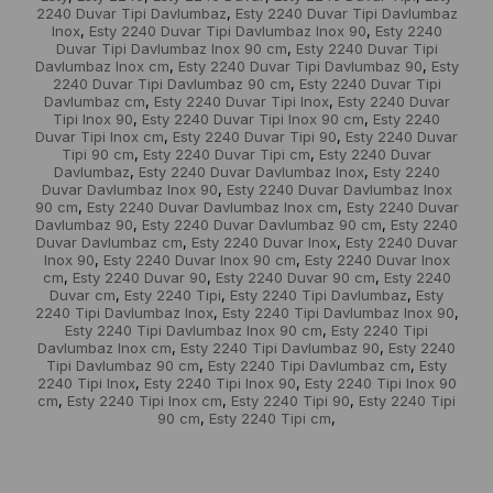
2240 Duvar Tipi Davlumbaz
Esty 2240 Duvar Tipi Davlumbaz
,
Inox
Esty 2240 Duvar Tipi Davlumbaz Inox 90
Esty 2240
,
,
Duvar Tipi Davlumbaz Inox 90 cm
Esty 2240 Duvar Tipi
,
Davlumbaz Inox cm
Esty 2240 Duvar Tipi Davlumbaz 90
Esty
,
,
2240 Duvar Tipi Davlumbaz 90 cm
Esty 2240 Duvar Tipi
,
Davlumbaz cm
Esty 2240 Duvar Tipi Inox
Esty 2240 Duvar
,
,
Tipi Inox 90
Esty 2240 Duvar Tipi Inox 90 cm
Esty 2240
,
,
Duvar Tipi Inox cm
Esty 2240 Duvar Tipi 90
Esty 2240 Duvar
,
,
Tipi 90 cm
Esty 2240 Duvar Tipi cm
Esty 2240 Duvar
,
,
Davlumbaz
Esty 2240 Duvar Davlumbaz Inox
Esty 2240
,
,
Duvar Davlumbaz Inox 90
Esty 2240 Duvar Davlumbaz Inox
,
90 cm
Esty 2240 Duvar Davlumbaz Inox cm
Esty 2240 Duvar
,
,
Davlumbaz 90
Esty 2240 Duvar Davlumbaz 90 cm
Esty 2240
,
,
Duvar Davlumbaz cm
Esty 2240 Duvar Inox
Esty 2240 Duvar
,
,
Inox 90
Esty 2240 Duvar Inox 90 cm
Esty 2240 Duvar Inox
,
,
cm
Esty 2240 Duvar 90
Esty 2240 Duvar 90 cm
Esty 2240
,
,
,
Duvar cm
Esty 2240 Tipi
Esty 2240 Tipi Davlumbaz
Esty
,
,
,
2240 Tipi Davlumbaz Inox
Esty 2240 Tipi Davlumbaz Inox 90
,
,
Esty 2240 Tipi Davlumbaz Inox 90 cm
Esty 2240 Tipi
,
Davlumbaz Inox cm
Esty 2240 Tipi Davlumbaz 90
Esty 2240
,
,
Tipi Davlumbaz 90 cm
Esty 2240 Tipi Davlumbaz cm
Esty
,
,
2240 Tipi Inox
Esty 2240 Tipi Inox 90
Esty 2240 Tipi Inox 90
,
,
cm
Esty 2240 Tipi Inox cm
Esty 2240 Tipi 90
Esty 2240 Tipi
,
,
,
90 cm
Esty 2240 Tipi cm
,
,