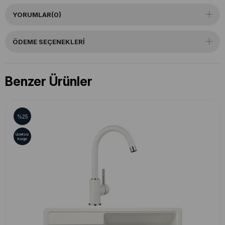
YORUMLAR
(0)
ÖDEME SEÇENEKLERI
Benzer Ürünler
%25
Ücretsiz
Kargo