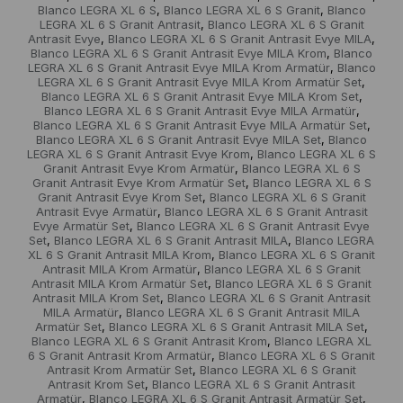
Blanco LEGRA XL 6 S
Blanco LEGRA XL 6 S Granit
Blanco
,
,
LEGRA XL 6 S Granit Antrasit
Blanco LEGRA XL 6 S Granit
,
Antrasit Evye
Blanco LEGRA XL 6 S Granit Antrasit Evye MILA
,
,
Blanco LEGRA XL 6 S Granit Antrasit Evye MILA Krom
Blanco
,
LEGRA XL 6 S Granit Antrasit Evye MILA Krom Armatür
Blanco
,
LEGRA XL 6 S Granit Antrasit Evye MILA Krom Armatür Set
,
Blanco LEGRA XL 6 S Granit Antrasit Evye MILA Krom Set
,
Blanco LEGRA XL 6 S Granit Antrasit Evye MILA Armatür
,
Blanco LEGRA XL 6 S Granit Antrasit Evye MILA Armatür Set
,
Blanco LEGRA XL 6 S Granit Antrasit Evye MILA Set
Blanco
,
LEGRA XL 6 S Granit Antrasit Evye Krom
Blanco LEGRA XL 6 S
,
Granit Antrasit Evye Krom Armatür
Blanco LEGRA XL 6 S
,
Granit Antrasit Evye Krom Armatür Set
Blanco LEGRA XL 6 S
,
Granit Antrasit Evye Krom Set
Blanco LEGRA XL 6 S Granit
,
Antrasit Evye Armatür
Blanco LEGRA XL 6 S Granit Antrasit
,
Evye Armatür Set
Blanco LEGRA XL 6 S Granit Antrasit Evye
,
Set
Blanco LEGRA XL 6 S Granit Antrasit MILA
Blanco LEGRA
,
,
XL 6 S Granit Antrasit MILA Krom
Blanco LEGRA XL 6 S Granit
,
Antrasit MILA Krom Armatür
Blanco LEGRA XL 6 S Granit
,
Antrasit MILA Krom Armatür Set
Blanco LEGRA XL 6 S Granit
,
Antrasit MILA Krom Set
Blanco LEGRA XL 6 S Granit Antrasit
,
MILA Armatür
Blanco LEGRA XL 6 S Granit Antrasit MILA
,
Armatür Set
Blanco LEGRA XL 6 S Granit Antrasit MILA Set
,
,
Blanco LEGRA XL 6 S Granit Antrasit Krom
Blanco LEGRA XL
,
6 S Granit Antrasit Krom Armatür
Blanco LEGRA XL 6 S Granit
,
Antrasit Krom Armatür Set
Blanco LEGRA XL 6 S Granit
,
Antrasit Krom Set
Blanco LEGRA XL 6 S Granit Antrasit
,
Armatür
Blanco LEGRA XL 6 S Granit Antrasit Armatür Set
,
,