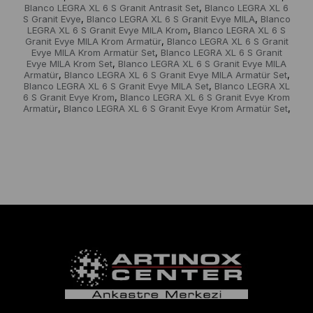
Blanco LEGRA XL 6 S Granit Antrasit Set
Blanco LEGRA XL 6
,
S Granit Evye
Blanco LEGRA XL 6 S Granit Evye MILA
Blanco
,
,
LEGRA XL 6 S Granit Evye MILA Krom
Blanco LEGRA XL 6 S
,
Granit Evye MILA Krom Armatür
Blanco LEGRA XL 6 S Granit
,
Evye MILA Krom Armatür Set
Blanco LEGRA XL 6 S Granit
,
Evye MILA Krom Set
Blanco LEGRA XL 6 S Granit Evye MILA
,
Armatür
Blanco LEGRA XL 6 S Granit Evye MILA Armatür Set
,
,
Blanco LEGRA XL 6 S Granit Evye MILA Set
Blanco LEGRA XL
,
6 S Granit Evye Krom
Blanco LEGRA XL 6 S Granit Evye Krom
,
Armatür
Blanco LEGRA XL 6 S Granit Evye Krom Armatür Set
,
,