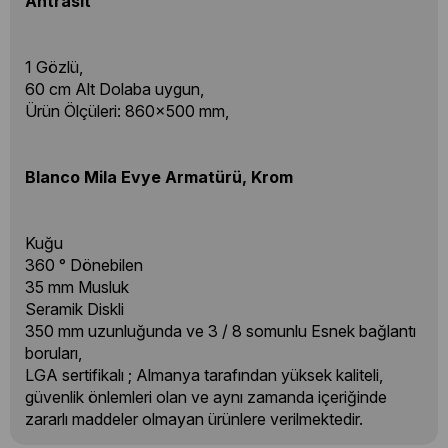
Antrasit
1 Gözlü,
60 cm Alt Dolaba uygun,
Ürün Ölçüleri: 860x500 mm,
Blanco Mila Evye Armatürü, Krom
Kuğu
360 ° Dönebilen
35 mm Musluk
Seramik Diskli
350 mm uzunluğunda ve 3 / 8 somunlu Esnek bağlantı
boruları,
LGA sertifikalı ; Almanya tarafından yüksek kaliteli,
güvenlik önlemleri olan ve aynı zamanda içeriğinde
zararlı maddeler olmayan ürünlere verilmektedir.