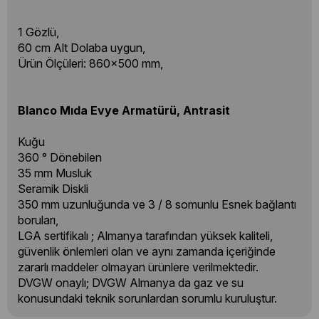
1 Gözlü,
60 cm Alt Dolaba uygun,
Ürün Ölçüleri: 860x500 mm,
Blanco Mıda Evye Armatürü, Antrasit
Kuğu
360 ° Dönebilen
35 mm Musluk
Seramik Diskli
350 mm uzunluğunda ve 3 / 8 somunlu Esnek bağlantı
boruları,
LGA sertifikalı ; Almanya tarafından yüksek kaliteli,
güvenlik önlemleri olan ve aynı zamanda içeriğinde
zararlı maddeler olmayan ürünlere verilmektedir.
DVGW onaylı; DVGW Almanya da gaz ve su
konusundaki teknik sorunlardan sorumlu kuruluştur.