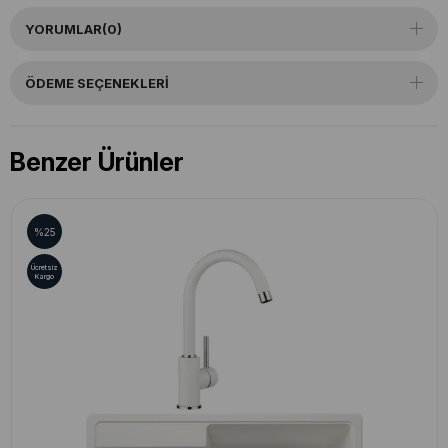
YORUMLAR
(0)
ÖDEME SEÇENEKLERI
Benzer Ürünler
%25
Ücretsiz
Kargo