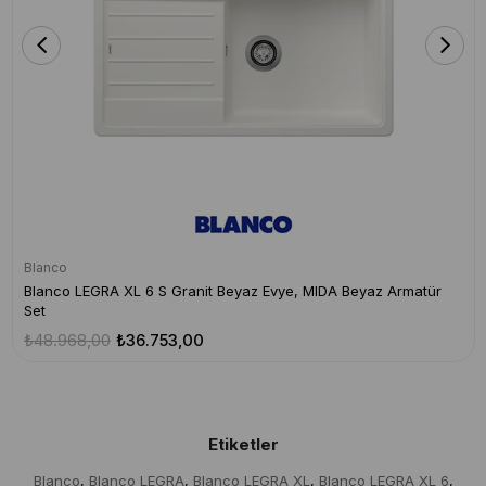
Blanco
Blanco LEGRA XL 6 S Granit Beyaz Evye, MIDA Beyaz Armatür
Set
₺48.968,00
₺36.753,00
Etiketler
Blanco
Blanco LEGRA
Blanco LEGRA XL
Blanco LEGRA XL 6
,
,
,
,