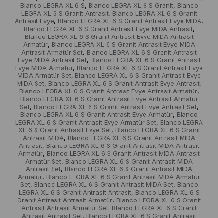
Blanco LEGRA XL 6 S
Blanco LEGRA XL 6 S Granit
Blanco
,
,
LEGRA XL 6 S Granit Antrasit
Blanco LEGRA XL 6 S Granit
,
Antrasit Evye
Blanco LEGRA XL 6 S Granit Antrasit Evye MIDA
,
,
Blanco LEGRA XL 6 S Granit Antrasit Evye MIDA Antrasit
,
Blanco LEGRA XL 6 S Granit Antrasit Evye MIDA Antrasit
Armatür
Blanco LEGRA XL 6 S Granit Antrasit Evye MIDA
,
Antrasit Armatür Set
Blanco LEGRA XL 6 S Granit Antrasit
,
Evye MIDA Antrasit Set
Blanco LEGRA XL 6 S Granit Antrasit
,
Evye MIDA Armatür
Blanco LEGRA XL 6 S Granit Antrasit Evye
,
MIDA Armatür Set
Blanco LEGRA XL 6 S Granit Antrasit Evye
,
MIDA Set
Blanco LEGRA XL 6 S Granit Antrasit Evye Antrasit
,
,
Blanco LEGRA XL 6 S Granit Antrasit Evye Antrasit Armatür
,
Blanco LEGRA XL 6 S Granit Antrasit Evye Antrasit Armatür
Set
Blanco LEGRA XL 6 S Granit Antrasit Evye Antrasit Set
,
,
Blanco LEGRA XL 6 S Granit Antrasit Evye Armatür
Blanco
,
LEGRA XL 6 S Granit Antrasit Evye Armatür Set
Blanco LEGRA
,
XL 6 S Granit Antrasit Evye Set
Blanco LEGRA XL 6 S Granit
,
Antrasit MIDA
Blanco LEGRA XL 6 S Granit Antrasit MIDA
,
Antrasit
Blanco LEGRA XL 6 S Granit Antrasit MIDA Antrasit
,
Armatür
Blanco LEGRA XL 6 S Granit Antrasit MIDA Antrasit
,
Armatür Set
Blanco LEGRA XL 6 S Granit Antrasit MIDA
,
Antrasit Set
Blanco LEGRA XL 6 S Granit Antrasit MIDA
,
Armatür
Blanco LEGRA XL 6 S Granit Antrasit MIDA Armatür
,
Set
Blanco LEGRA XL 6 S Granit Antrasit MIDA Set
Blanco
,
,
LEGRA XL 6 S Granit Antrasit Antrasit
Blanco LEGRA XL 6 S
,
Granit Antrasit Antrasit Armatür
Blanco LEGRA XL 6 S Granit
,
Antrasit Antrasit Armatür Set
Blanco LEGRA XL 6 S Granit
,
Antrasit Antrasit Set
Blanco LEGRA XL 6 S Granit Antrasit
,