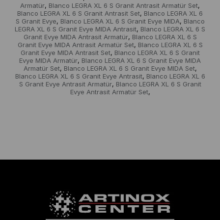
Armatür
Blanco LEGRA XL 6 S Granit Antrasit Armatür Set
,
,
Blanco LEGRA XL 6 S Granit Antrasit Set
Blanco LEGRA XL 6
,
S Granit Evye
Blanco LEGRA XL 6 S Granit Evye MIDA
Blanco
,
,
LEGRA XL 6 S Granit Evye MIDA Antrasit
Blanco LEGRA XL 6 S
,
Granit Evye MIDA Antrasit Armatür
Blanco LEGRA XL 6 S
,
Granit Evye MIDA Antrasit Armatür Set
Blanco LEGRA XL 6 S
,
Granit Evye MIDA Antrasit Set
Blanco LEGRA XL 6 S Granit
,
Evye MIDA Armatür
Blanco LEGRA XL 6 S Granit Evye MIDA
,
Armatür Set
Blanco LEGRA XL 6 S Granit Evye MIDA Set
,
,
Blanco LEGRA XL 6 S Granit Evye Antrasit
Blanco LEGRA XL 6
,
S Granit Evye Antrasit Armatür
Blanco LEGRA XL 6 S Granit
,
Evye Antrasit Armatür Set
,